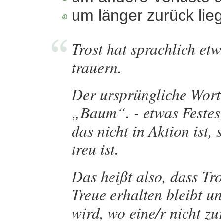
um länger zurück lie
Trost hat sprachlich et
trauern.
Der ursprüngliche Wor
„Baum“. - etwas Festes,
das nicht in Aktion ist,
treu ist.
Das heißt also, dass Tro
Treue erhalten bleibt u
wird, wo eine/r nicht z